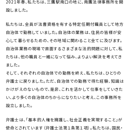
2021年春、私たちは、三鷹駅南口の地に、南鷹法律事務所を開
設しました。
私たちは、全員が法曹資格を有する特定任期付職員として地方
自治体で勤務していました。自治体の業務は、住民の皆様が安
心して暮らせるための、その地域に関わること全てに及びます。
自治体業務の現場で直面するさまざまな法的問題に対して、私
たちは、他の職員と一緒になって悩み、よりよい解決を考えてき
ました。
そして、それぞれの自治体での勤務を終え、私たちは、ひとりの
弁護士に戻りました。ただ、自治体での勤務で得た経験、知識は
かけがえのないもので、是非、これを活かして仕事をしていきた
い、より多くの自治体のちからになりたいと考え、この事務所を
設立しました。
弁護士は、「基本的人権を擁護し、社会正義を実現すること」が
使命とされています（弁護士法第１条第１項）。私たちは、国民・