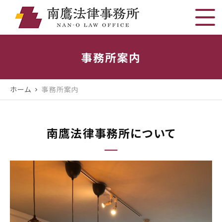
事務所案内
ホーム
事務所案内
chevron_right
南鷹法律事務所について