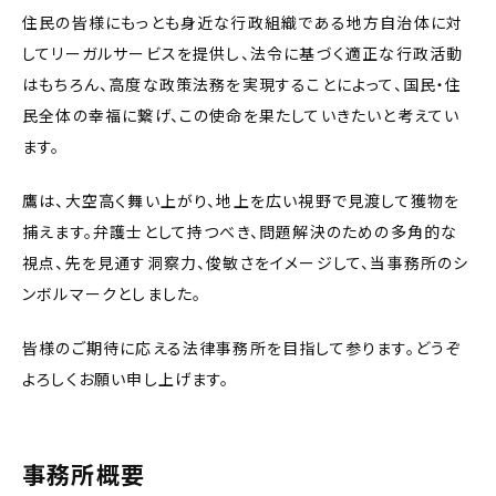
住民の皆様にもっとも身近な行政組織である地方自治体に対
してリーガルサービスを提供し、法令に基づく適正な行政活動
はもちろん、高度な政策法務を実現することによって、国民・住
民全体の幸福に繋げ、この使命を果たしていきたいと考えてい
ます。
鷹は、大空高く舞い上がり、地上を広い視野で見渡して獲物を
捕えます。弁護士として持つべき、問題解決のための多角的な
視点、先を見通す洞察力、俊敏さをイメージして、当事務所のシ
ンボルマークとしました。
皆様のご期待に応える法律事務所を目指して参ります。どうぞ
よろしくお願い申し上げます。
事務所概要