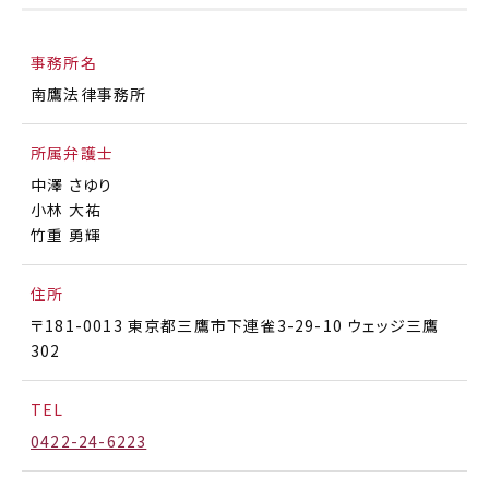
事務所名
南鷹法律事務所
所属弁護士
中澤 さゆり
小林 大祐
竹重 勇輝
住所
〒181-0013 東京都三鷹市下連雀3-29-10 ウェッジ三鷹
302
TEL
0422-24-6223