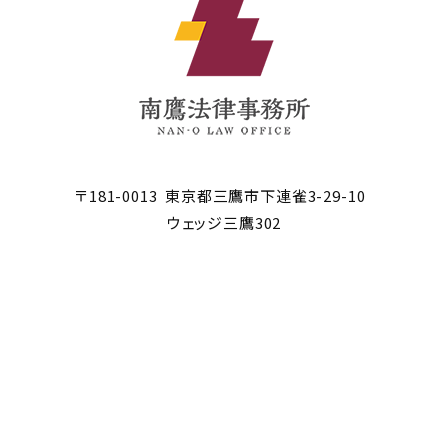
〒181-0013
東京都三鷹市
下連雀3-29-10
ウェッジ三鷹302