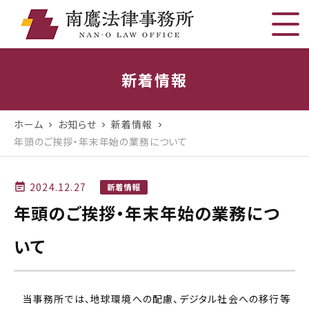
新着情報
ホーム
お知らせ
新着情報
chevron_right
chevron_right
chevron_right
年頭のご挨拶・年末年始の業務について
2024.12.27
event_note
新着情報
年頭のご挨拶・年末年始の業務につ
いて
当事務所では、地球環境への配慮、デジタル社会への移行等